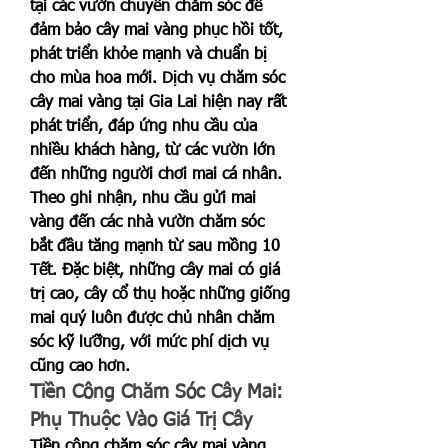
tại các vườn chuyên chăm sóc để 
đảm bảo cây mai vàng phục hồi tốt, 
phát triển khỏe mạnh và chuẩn bị 
cho mùa hoa mới. Dịch vụ chăm sóc 
cây mai vàng tại Gia Lai hiện nay rất 
phát triển, đáp ứng nhu cầu của 
nhiều khách hàng, từ các vườn lớn 
đến những người chơi mai cá nhân.
Theo ghi nhận, nhu cầu gửi mai 
vàng đến các nhà vườn chăm sóc 
bắt đầu tăng mạnh từ sau mồng 10 
Tết. Đặc biệt, những cây mai có giá 
trị cao, cây cổ thụ hoặc những giống 
mai quý luôn được chủ nhân chăm 
sóc kỹ lưỡng, với mức phí dịch vụ 
cũng cao hơn.
Tiền Công Chăm Sóc Cây Mai: 
Phụ Thuộc Vào Giá Trị Cây
Tiền công chăm sóc cây mai vàng 