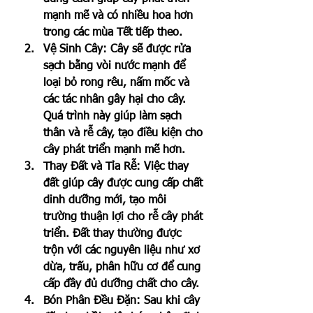
mạnh mẽ và có nhiều hoa hơn 
trong các mùa Tết tiếp theo.
Vệ Sinh Cây: Cây sẽ được rửa 
sạch bằng vòi nước mạnh để 
loại bỏ rong rêu, nấm mốc và 
các tác nhân gây hại cho cây. 
Quá trình này giúp làm sạch 
thân và rễ cây, tạo điều kiện cho 
cây phát triển mạnh mẽ hơn.
Thay Đất và Tỉa Rễ: Việc thay 
đất giúp cây được cung cấp chất 
dinh dưỡng mới, tạo môi 
trường thuận lợi cho rễ cây phát 
triển. Đất thay thường được 
trộn với các nguyên liệu như xơ 
dừa, trấu, phân hữu cơ để cung 
cấp đầy đủ dưỡng chất cho cây.
Bón Phân Đều Đặn: Sau khi cây 