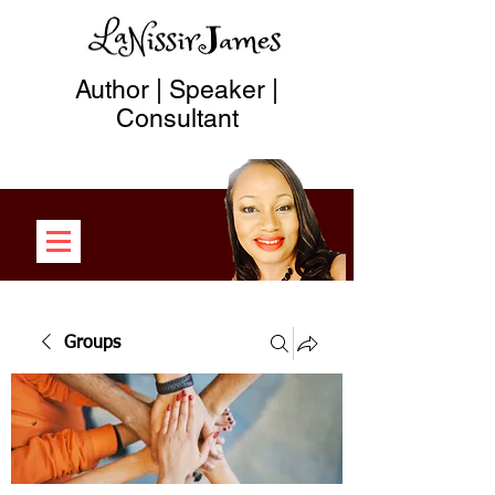
Author | Speaker |
Consultant
Groups