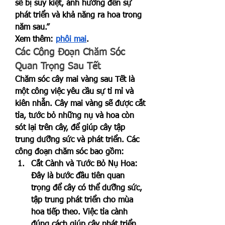
sẽ bị suy kiệt, ảnh hưởng đến sự 
phát triển và khả năng ra hoa trong 
năm sau.”
Xem thêm: 
phôi mai
.
Các Công Đoạn Chăm Sóc 
Quan Trọng Sau Tết
Chăm sóc cây mai vàng sau Tết là 
một công việc yêu cầu sự tỉ mỉ và 
kiên nhẫn. Cây mai vàng sẽ được cắt 
tỉa, tước bỏ những nụ và hoa còn 
sót lại trên cây, để giúp cây tập 
trung dưỡng sức và phát triển. Các 
công đoạn chăm sóc bao gồm:
Cắt Cành và Tước Bỏ Nụ Hoa: 
Đây là bước đầu tiên quan 
trọng để cây có thể dưỡng sức, 
tập trung phát triển cho mùa 
hoa tiếp theo. Việc tỉa cành 
đúng cách giúp cây phát triển 