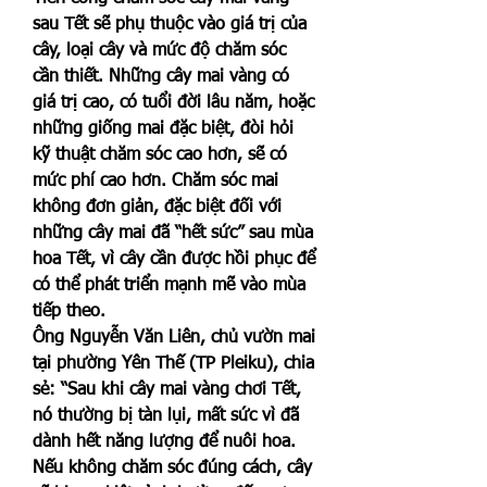
sau Tết sẽ phụ thuộc vào giá trị của 
cây, loại cây và mức độ chăm sóc 
cần thiết. Những cây mai vàng có 
giá trị cao, có tuổi đời lâu năm, hoặc 
những giống mai đặc biệt, đòi hỏi 
kỹ thuật chăm sóc cao hơn, sẽ có 
mức phí cao hơn. Chăm sóc mai 
không đơn giản, đặc biệt đối với 
những cây mai đã “hết sức” sau mùa 
hoa Tết, vì cây cần được hồi phục để 
có thể phát triển mạnh mẽ vào mùa 
tiếp theo.
Ông Nguyễn Văn Liên, chủ vườn mai 
tại phường Yên Thế (TP Pleiku), chia 
sẻ: “Sau khi cây mai vàng chơi Tết, 
nó thường bị tàn lụi, mất sức vì đã 
dành hết năng lượng để nuôi hoa. 
Nếu không chăm sóc đúng cách, cây 