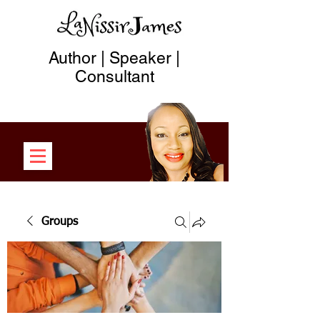
Author | Speaker |
Consultant
Groups