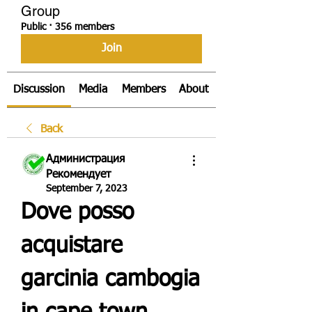
Group
Public
·
356 members
Join
Discussion
Media
Members
About
Back
Администрация
Рекомендует
September 7, 2023
Dove posso 
acquistare 
garcinia cambogia 