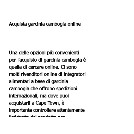
Acquista garcinia cambogia online
Una delle opzioni più convenienti 
per l'acquisto di garcinia cambogia è 
quella di cercare online. Ci sono 
molti rivenditori online di integratori 
alimentari a base di garcinia 
cambogia che offrono spedizioni 
internazionali, ma dove puoi 
acquistarli a Cape Town, è 
importante controllare attentamente 
l'etichetta del prodotto per 
assicurarti che il contenuto della 
garcinia cambogia sia efficace e 