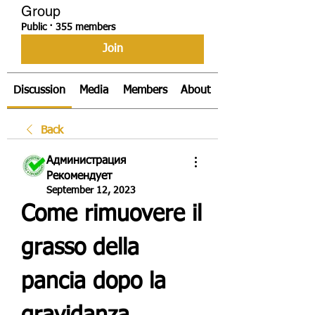
Group
Public
·
355 members
Join
Discussion
Media
Members
About
Back
Администрация
Рекомендует
September 12, 2023
Come rimuovere il 
grasso della 
pancia dopo la 