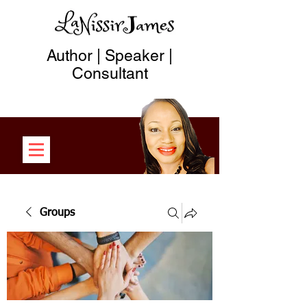
Author | Speaker |
Consultant
Groups