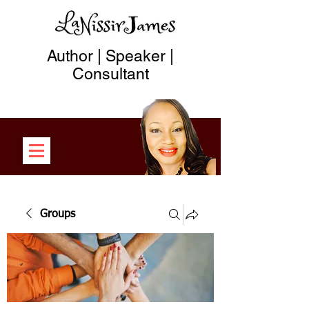
Author | Speaker |
Consultant
Groups