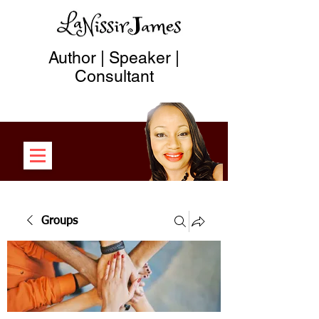
Author | Speaker |
Consultant
Groups