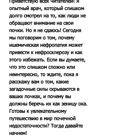
Приветствую всех читателей! Я 
опытный врач, который слишком 
долго смотрел на то, как люди не 
обращают внимание на свои 
почки. Но я не сдаюсь! Сегодня 
мы поговорим о том, почему 
ишемическая нефропатия может 
привести к нефросклерозу и как 
этого избежать. Если вы думаете, 
что это слишком сложно или 
неинтересно, то ждите, пока я 
расскажу вам о том, какие 
загадочные силы скрываются в 
ваших почках, и почему вы 
должны беречь их как зеницу ока. 
Готовы к увлекательному 
путешествию в мир почечной 
недостаточности? Тогда давайте 
начнем!