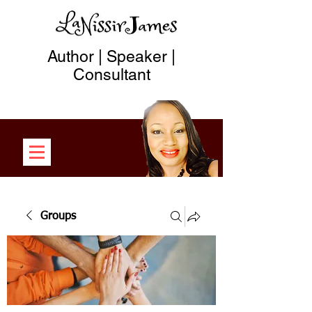
Author | Speaker |
Consultant
Groups