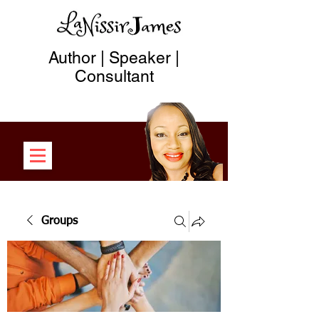
Author | Speaker |
Consultant
Groups