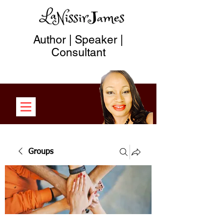
Author | Speaker |
Consultant
Groups