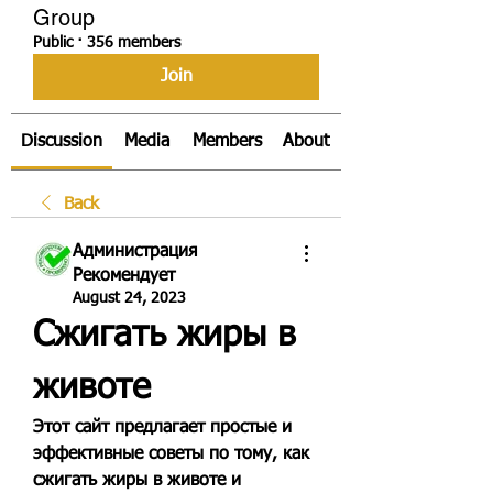
Group
Public
·
356 members
Join
Discussion
Media
Members
About
Back
Администрация
Рекомендует
August 24, 2023
Сжигать жиры в 
животе
Этот сайт предлагает простые и 
эффективные советы по тому, как 
сжигать жиры в животе и 