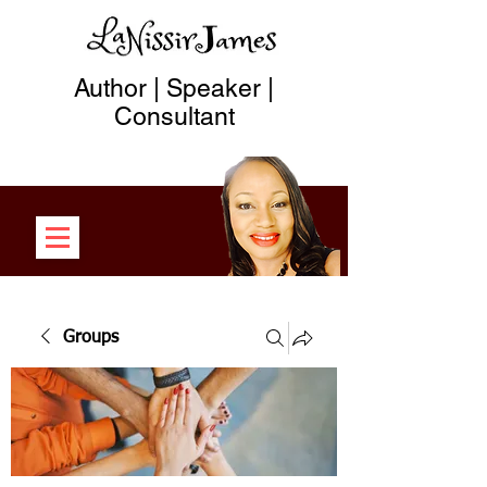
Author | Speaker |
Consultant
Groups