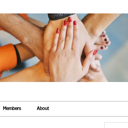
Members
About