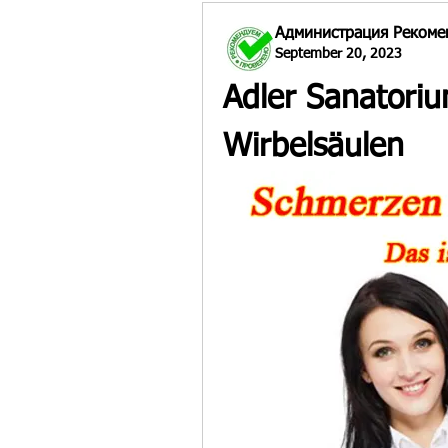
Администрация Рекоме
September 20, 2023
Adler Sanatori
Wirbelsäulen