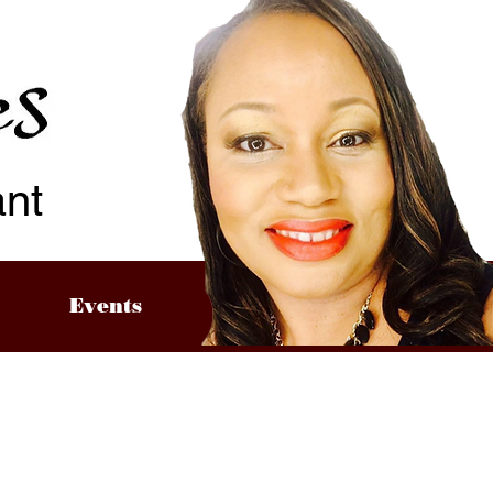
ant
Events