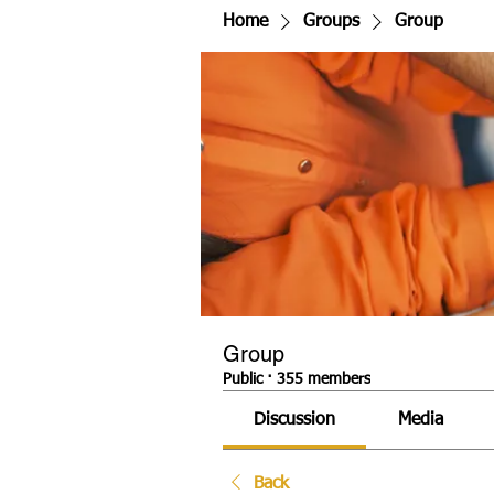
Home
Groups
Group
Group
Public
·
355 members
Discussion
Media
Back