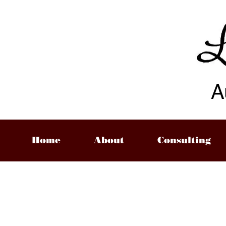
A
Home
About
Consulting