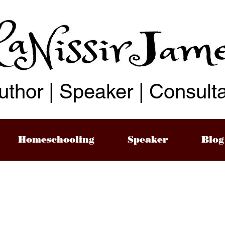
uthor | Speaker | Consult
Homeschooling
Speaker
Blog