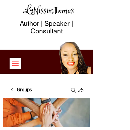
Author | Speaker |
Consultant
Groups