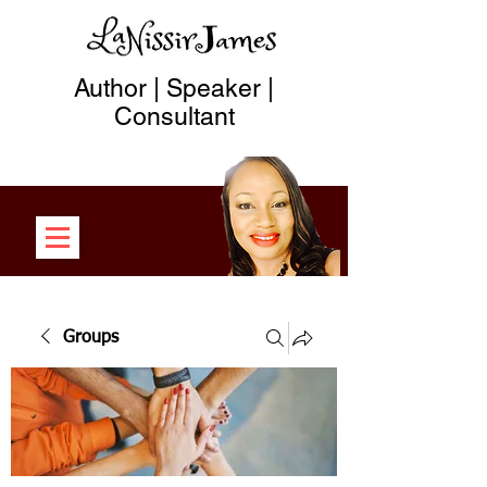
Author | Speaker |
Consultant
Groups