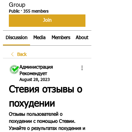
Group
Public
·
355 members
Join
Discussion
Media
Members
About
Back
Администрация
Рекомендует
August 28, 2023
Стевия отзывы о 
похудении
Отзывы пользователей о 
похудении с помощью Стевии. 
Узнайте о результатах похудения и 