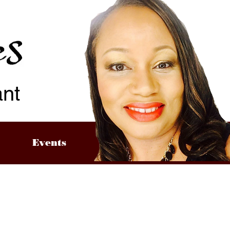
ant
Events