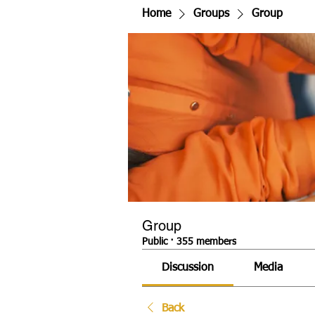
Home
Groups
Group
Group
Public
·
355 members
Discussion
Media
Back