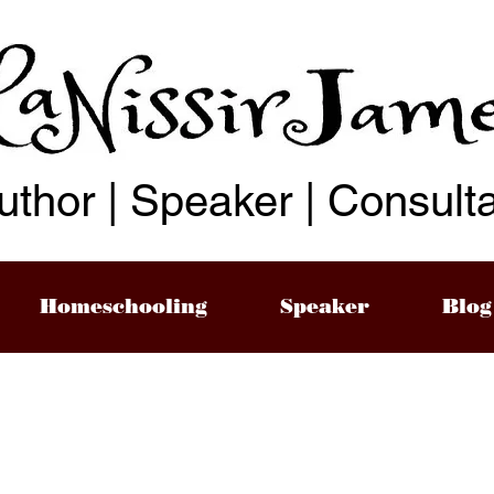
uthor | Speaker | Consult
Homeschooling
Speaker
Blog