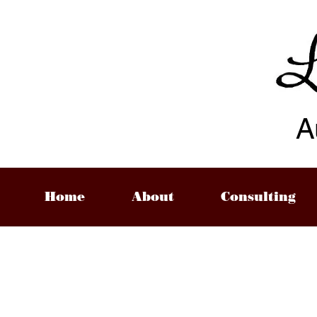
A
Home
About
Consulting