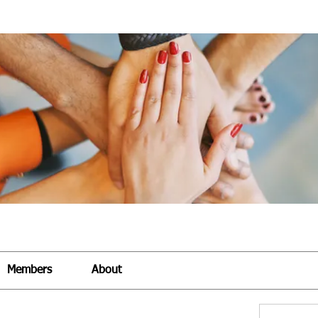
Members
About