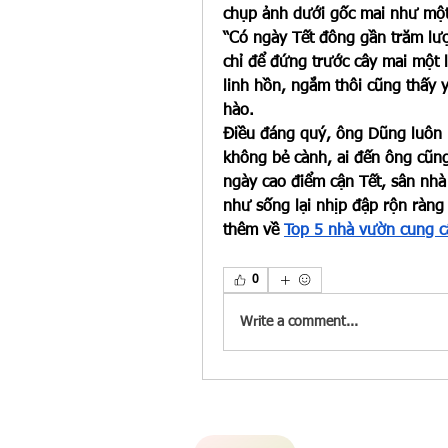
chụp ảnh dưới gốc mai như một
“Có ngày Tết đông gần trăm lượt
chỉ để đứng trước cây mai một l
linh hồn, ngắm thôi cũng thấy y
hào.
Điều đáng quý, ông Dũng luôn m
không bẻ cành, ai đến ông cũng
ngày cao điểm cận Tết, sân nhà 
như sống lại nhịp đập rộn ràng
thêm về 
Top 5 nhà vườn cung cấ
0
Write a comment...