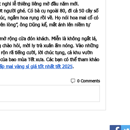
 nghi lễ thiêng liêng mở đầu năm mới.
 người ghé. Có bà cụ ngoài 80, đi cả 50 cây số 
úc, ngắm hoa rụng rồi về. Họ nói hoa mai cổ có 
ên lòng”, ông Dũng kể, mắt ánh lên niềm tự 
ở rộng cửa đón khách. Miễn là không ngắt lá, 
 chào hỏi, mời ly trà xuân ấm nóng. Vào những 
rộn rã tiếng cười, lời chúc tụng, cả khu vườn 
 của bao mùa Tết xưa. Các bạn có thể tham khảo 
p mai vàng sỉ giá tốt nhất tết 2025
.
0 Comments