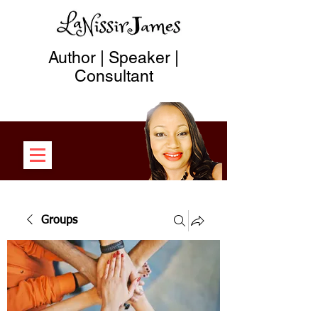
Author | Speaker |
Consultant
Groups