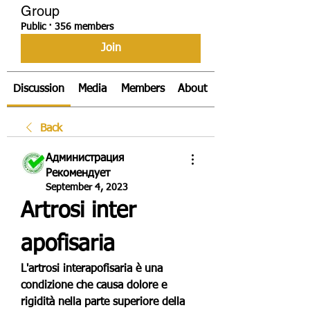
Group
Public
·
356 members
Join
Discussion
Media
Members
About
Back
Администрация
Рекомендует
September 4, 2023
Artrosi inter 
apofisaria
L'artrosi interapofisaria è una 
condizione che causa dolore e 
rigidità nella parte superiore della 