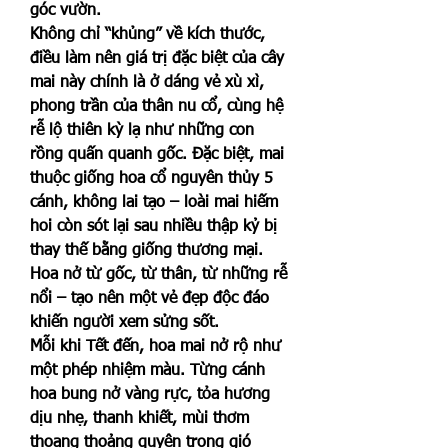
góc vườn.
Không chỉ “khủng” về kích thước, 
điều làm nên giá trị đặc biệt của cây 
mai này chính là ở dáng vẻ xù xì, 
phong trần của thân nu cổ, cùng hệ 
rễ lộ thiên kỳ lạ như những con 
rồng quấn quanh gốc. Đặc biệt, mai 
thuộc giống hoa cổ nguyên thủy 5 
cánh, không lai tạo – loài mai hiếm 
hoi còn sót lại sau nhiều thập kỷ bị 
thay thế bằng giống thương mại. 
Hoa nở từ gốc, từ thân, từ những rễ 
nổi – tạo nên một vẻ đẹp độc đáo 
khiến người xem sửng sốt.
Mỗi khi Tết đến, hoa mai nở rộ như 
một phép nhiệm màu. Từng cánh 
hoa bung nở vàng rực, tỏa hương 
dịu nhẹ, thanh khiết, mùi thơm 
thoang thoảng quyện trong gió 