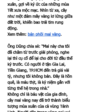
xuân, gợi về ký ức của những mùa 
Tết xưa mộc mạc. Nhìn từ xa, cây 
như một đám mây vàng lơ lửng giữa 
đất trời, khiến bao trái tim rung 
động.
Xem thêm: 
bán phôi mai vàng
.
Ông Dũng chia sẻ: “Mai này cha tôi 
đã chăm từ trước giải phóng, nghe 
lại thì cụ cố để lại cho đời từ đầu thế 
kỷ trước. Có người ở tận Gia Lai, 
Tiền Giang, TP.HCM đến trả giá vài 
tỷ, nhưng tôi không bán. Đây là hồn 
quê, là máu thịt, là kỷ niệm gắn với 
từng thế hệ trong nhà.”
Không chỉ là báu vật của gia đình, 
cây mai vàng nay đã trở thành biểu 
tượng mùa xuân của cả vùng Tánh 