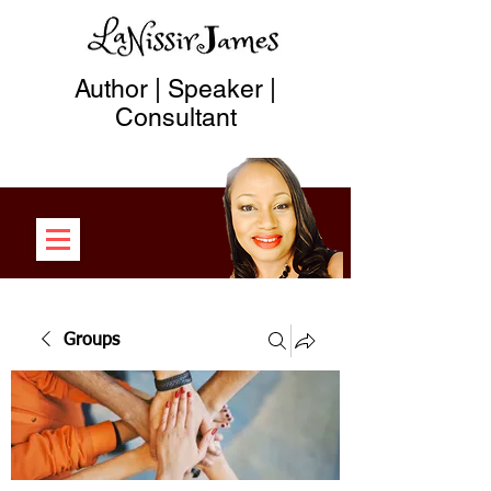
Author | Speaker |
Consultant
Groups