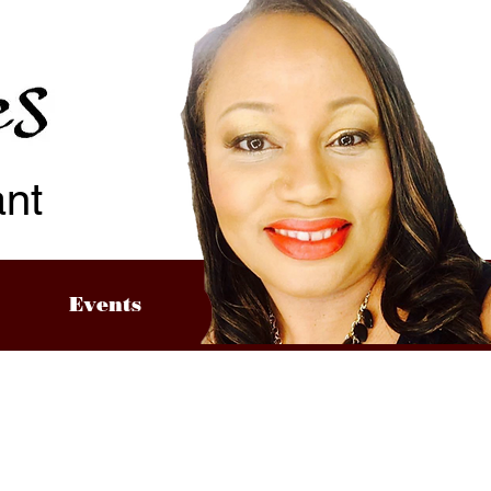
ant
Events