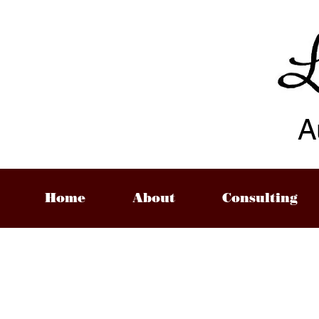
A
Home
About
Consulting