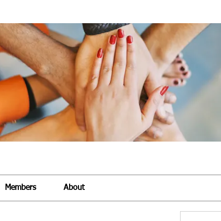
Members
About