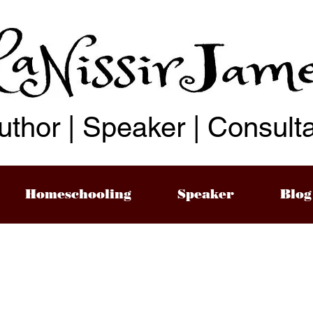
uthor | Speaker | Consult
Homeschooling
Speaker
Blog