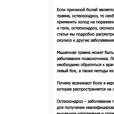
Если причиной болей являетс
травма, остеохондроз, то нео
применить холод на пораженн
и гели, остеохондроз, сколиоз
статье мы подробно рассмотри
сколиоз и другие заболевания
Мышечная травма может быть 
заболевания позвоночника. Ле
необходимо обратиться к врач
левый бок, а также методы их
Почему возникают боли в верх
которая распространяется на 
Остеохондроз – заболевание п
для получения квалифицирова