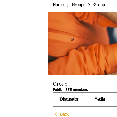
Home
Groups
Group
Group
Public
·
355 members
Discussion
Media
Back