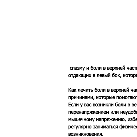
 спазму и боли в верхней части спины, такими как мышечная травма, 
отдающих в левый бок, котора
Как лечить боли в верхней ча
причинами, которые помогают
Если у вас возникли боли в в
перенапряжением или неудобн
мышечному напряжению, избег
регулярно заниматься физиче
возникновения.