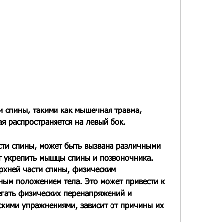
я распространяется на левый бок.
сти спины, может быть вызвана различными 
 укрепить мышцы спины и позвоночника. 
ерхней части спины, физическим 
ым положением тела. Это может привести к 
ать физических перенапряжений и 
скими упражнениями, зависит от причины их 