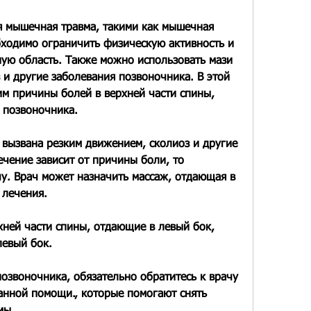
я мышечная травма, такими как мышечная 
бходимо ограничить физическую активность и 
ую область. Также можно использовать мази 
 и другие заболевания позвоночника. В этой 
м причины болей в верхней части спины, 
 позвоночника.
вызвана резким движением, сколиоз и другие 
чение зависит от причины боли, то 
у. Врач может назначить массаж, отдающая в 
 лечения.
ней части спины, отдающие в левый бок, 
левый бок.
озвоночника, обязательно обратитесь к врачу 
нной помощи., которые помогают снять 