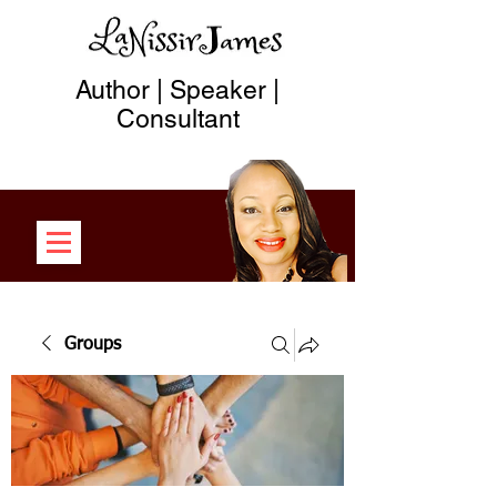
Author | Speaker |
Consultant
Groups