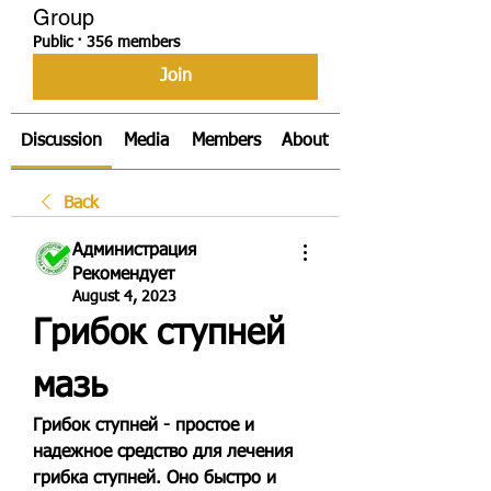
Group
Public
·
356 members
Join
Discussion
Media
Members
About
Back
Администрация
Рекомендует
August 4, 2023
Грибок ступней 
мазь
Грибок ступней - простое и 
надежное средство для лечения 
грибка ступней. Оно быстро и 