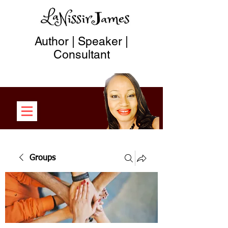
Author | Speaker |
Consultant
Groups