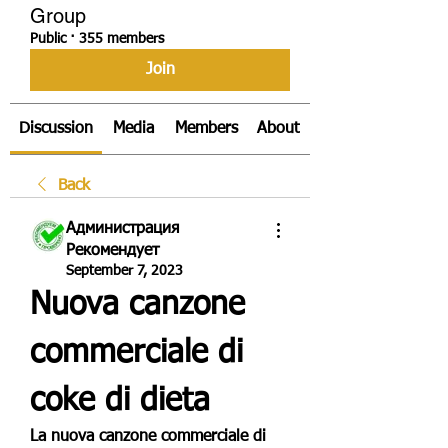
Group
Public
·
355 members
Join
Discussion
Media
Members
About
Back
Администрация
Рекомендует
September 7, 2023
Nuova canzone 
commerciale di 
coke di dieta
La nuova canzone commerciale di 