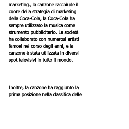
marketing., la canzone racchiude il 
cuore della strategia di marketing 
della Coca-Cola, la Coca-Cola ha 
sempre utilizzato la musica come 
strumento pubblicitario. La società 
ha collaborato con numerosi artisti 
famosi nel corso degli anni, e la 
canzone è stata utilizzata in diversi 
spot televisivi in tutto il mondo.
Inoltre, la canzone ha raggiunto la 
prima posizione nella classifica delle 
canzoni più vendute negli Stati Uniti 
e in diversi altri paesi, ottenendo un 
successo sorprendente nel mondo 
della pubblicità. La canzone, che si 