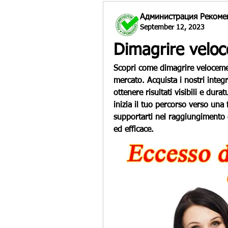
Администрация Рекоме
September 12, 2023
Dimagrire velo
Scopri come dimagrire velocement
mercato. Acquista i nostri integ
ottenere risultati visibili e durat
inizia il tuo percorso verso una 
supportarti nel raggiungimento d
ed efficace.