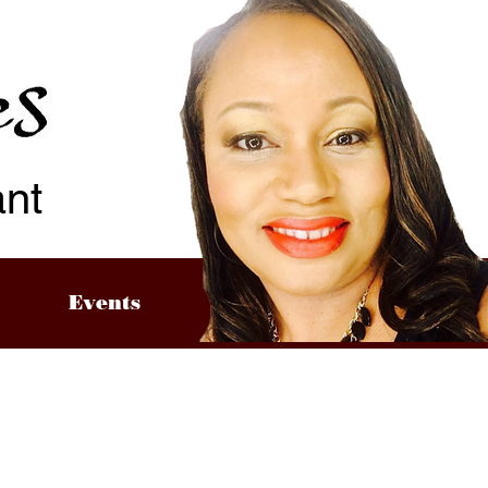
ant
Events