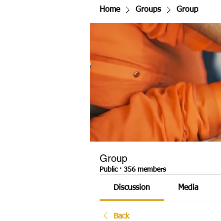
Home
Groups
Group
Group
Public
·
356 members
Discussion
Media
Back