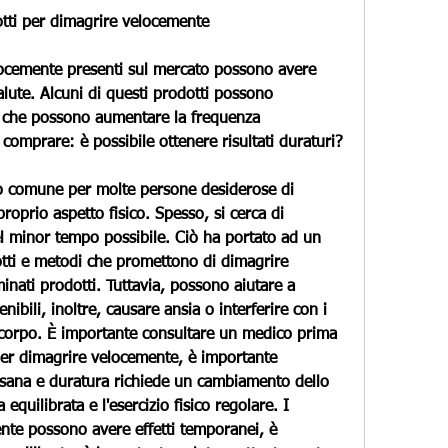
odotti per dimagrire velocemente
locemente presenti sul mercato possono avere 
 salute. Alcuni di questi prodotti possono 
i che possono aumentare la frequenza 
omprare: è possibile ottenere risultati duraturi?
vo comune per molte persone desiderose di 
proprio aspetto fisico. Spesso, si cerca di 
l minor tempo possibile. Ciò ha portato ad un 
tti e metodi che promettono di dimagrire 
ati prodotti. Tuttavia, possono aiutare a 
tenibili, inoltre, causare ansia o interferire con i 
 corpo. È importante consultare un medico prima 
 per dimagrire velocemente, è importante 
 sana e duratura richiede un cambiamento dello 
 equilibrata e l'esercizio fisico regolare. I 
nte possono avere effetti temporanei, è 