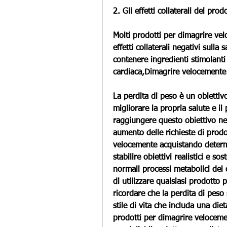
2. Gli effetti collaterali dei pr
Molti prodotti per dimagrire ve
effetti collaterali negativi sulla
contenere ingredienti stimolant
cardiaca,Dimagrire velocemente c
La perdita di peso è un obietti
migliorare la propria salute e il 
raggiungere questo obiettivo ne
aumento delle richieste di prodo
velocemente acquistando determin
stabilire obiettivi realistici e sos
normali processi metabolici del
di utilizzare qualsiasi prodotto
ricordare che la perdita di peso
stile di vita che includa una dieta
prodotti per dimagrire veloceme