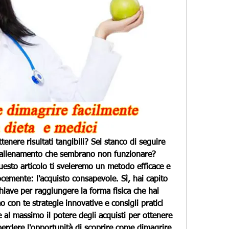
nere risultati tangibili? Sei stanco di seguire 
i allenamento che sembrano non funzionare? 
uesto articolo ti sveleremo un metodo efficace e 
emente: l'acquisto consapevole. Sì, hai capito 
iave per raggiungere la forma fisica che hai 
con te strategie innovative e consigli pratici 
 al massimo il potere degli acquisti per ottenere 
perdere l'opportunità di scoprire come dimagrire 