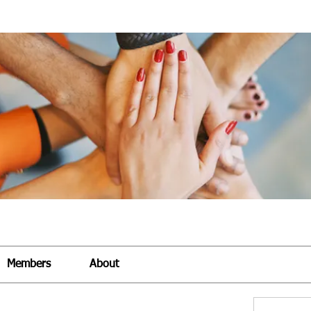
Members
About