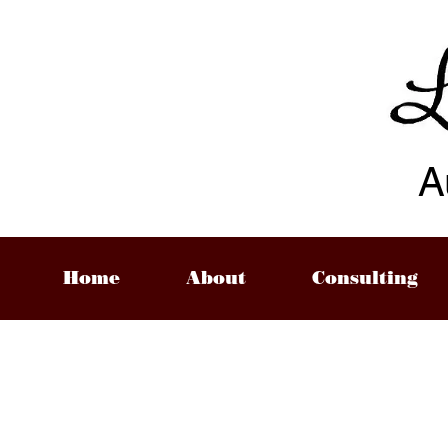
A
Home
About
Consulting