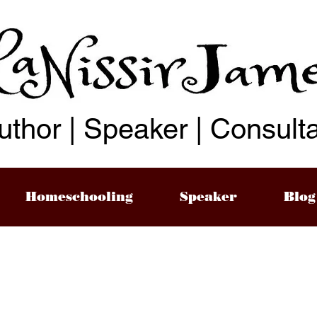
uthor | Speaker | Consult
Homeschooling
Speaker
Blog