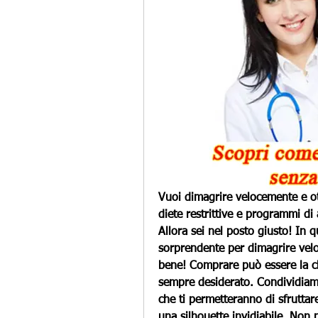
Vuoi dimagrire velocemente e otte
diete restrittive e programmi d
Allora sei nel posto giusto! In q
sorprendente per dimagrire veloc
bene! Comprare può essere la ch
sempre desiderato. Condividiamo 
che ti permetteranno di sfruttare
una silhouette invidiabile. Non 