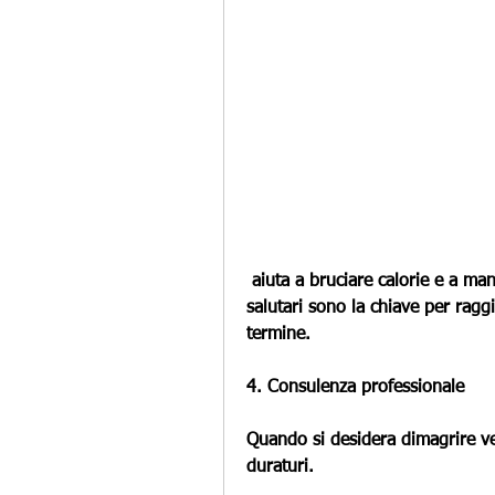
 aiuta a bruciare calorie e a mantenere il tono muscolare. Queste abitudini 
salutari sono la chiave per rag
termine.
4. Consulenza professionale
Quando si desidera dimagrire ve
duraturi.