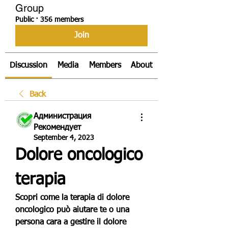
Group
Public
·
356 members
Join
Discussion
Media
Members
About
Back
Администрация
Рекомендует
September 4, 2023
Dolore oncologico 
terapia
Scopri come la terapia di dolore 
oncologico può aiutare te o una 
persona cara a gestire il dolore 