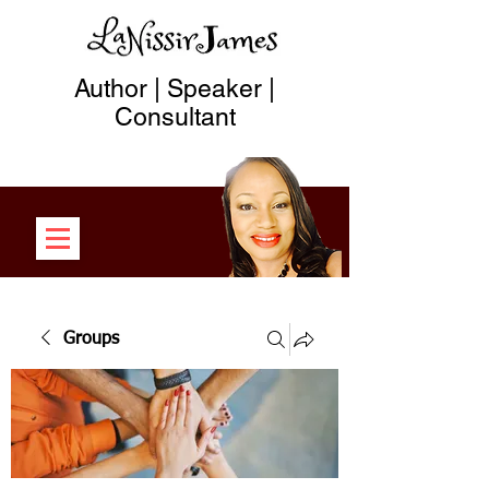
Author | Speaker |
Consultant
Groups