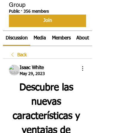
Group
Public
·
356 members
Join
Discussion
Media
Members
About
Back
Isaac White
May 29, 2023
Descubre las 
nuevas 
características y 
ventajas de 