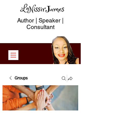
Author | Speaker |
Consultant
Groups