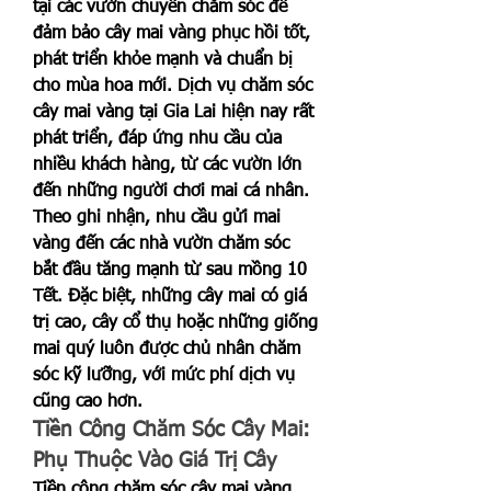
tại các vườn chuyên chăm sóc để 
đảm bảo cây mai vàng phục hồi tốt, 
phát triển khỏe mạnh và chuẩn bị 
cho mùa hoa mới. Dịch vụ chăm sóc 
cây mai vàng tại Gia Lai hiện nay rất 
phát triển, đáp ứng nhu cầu của 
nhiều khách hàng, từ các vườn lớn 
đến những người chơi mai cá nhân.
Theo ghi nhận, nhu cầu gửi mai 
vàng đến các nhà vườn chăm sóc 
bắt đầu tăng mạnh từ sau mồng 10 
Tết. Đặc biệt, những cây mai có giá 
trị cao, cây cổ thụ hoặc những giống 
mai quý luôn được chủ nhân chăm 
sóc kỹ lưỡng, với mức phí dịch vụ 
cũng cao hơn.
Tiền Công Chăm Sóc Cây Mai: 
Phụ Thuộc Vào Giá Trị Cây
Tiền công chăm sóc cây mai vàng 