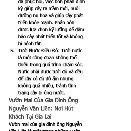
đã phục hồi, việc bón phân định 
kỳ giúp cây ra mầm mới, nuôi 
dưỡng nụ hoa và giúp cây phát 
triển khỏe mạnh. Phân bón 
được lựa chọn kỹ lưỡng để đảm 
bảo cây phát triển tốt và không 
bị bệnh tật.
Tưới Nước Điều Độ: Tưới nước 
là một công đoạn không thể 
thiếu trong quá trình chăm sóc. 
Nước phải được tưới đủ và đều 
để cây có đủ độ ẩm nhưng 
không quá nhiều, tránh tình 
trạng cây bị úng nước.
Vườn Mai Của Gia Đình Ông 
Nguyễn Văn Liên: Nơi Hút 
Khách Tại Gia Lai
Vườn mai của gia đình ông Nguyễn 