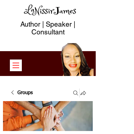
Author | Speaker |
Consultant
Groups