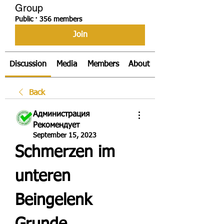
Group
Public
·
356 members
Join
Discussion
Media
Members
About
Back
Администрация
Рекомендует
September 15, 2023
Schmerzen im 
unteren 
Beingelenk 