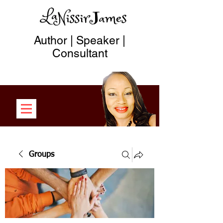
Author | Speaker |
Consultant
Groups