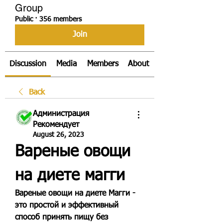
Group
Public
·
356 members
Join
Discussion
Media
Members
About
Back
Администрация
Рекомендует
August 26, 2023
Вареные овощи 
на диете магги
Вареные овощи на диете Магги - 
это простой и эффективный 
способ принять пищу без 