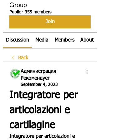
Group
Public
·
355 members
Join
Discussion
Media
Members
About
Back
Администрация
Рекомендует
September 4, 2023
Integratore per 
articolazioni e 
cartilagine
Integratore per articolazioni e 