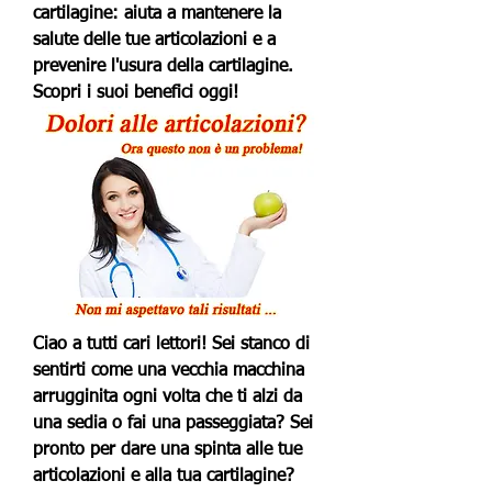
cartilagine: aiuta a mantenere la 
salute delle tue articolazioni e a 
prevenire l'usura della cartilagine. 
Scopri i suoi benefici oggi!
Ciao a tutti cari lettori! Sei stanco di 
sentirti come una vecchia macchina 
arrugginita ogni volta che ti alzi da 
una sedia o fai una passeggiata? Sei 
pronto per dare una spinta alle tue 
articolazioni e alla tua cartilagine? 