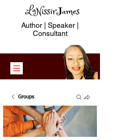
Author | Speaker |
Consultant
Groups