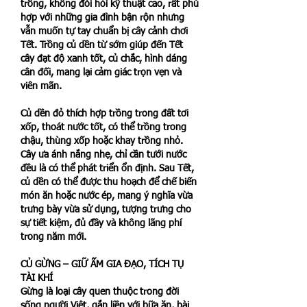
trồng, không đòi hỏi kỹ thuật cao, rất phù 
hợp với những gia đình bận rộn nhưng 
vẫn muốn tự tay chuẩn bị cây cảnh chơi 
Tết. Trồng củ dền từ sớm giúp đến Tết 
cây đạt độ xanh tốt, củ chắc, hình dáng 
cân đối, mang lại cảm giác trọn vẹn và 
viên mãn.
Củ dền đỏ thích hợp trồng trong đất tơi 
xốp, thoát nước tốt, có thể trồng trong 
chậu, thùng xốp hoặc khay trồng nhỏ. 
Cây ưa ánh nắng nhẹ, chỉ cần tưới nước 
đều là có thể phát triển ổn định. Sau Tết, 
củ dền có thể được thu hoạch để chế biến 
món ăn hoặc nước ép, mang ý nghĩa vừa 
trưng bày vừa sử dụng, tượng trưng cho 
sự tiết kiệm, đủ đầy và không lãng phí 
trong năm mới.
CỦ GỪNG – GIỮ ẤM GIA ĐẠO, TÍCH TỤ 
TÀI KHÍ
Gừng là loại cây quen thuộc trong đời 
sống người Việt, gắn liền với bữa ăn, bài 