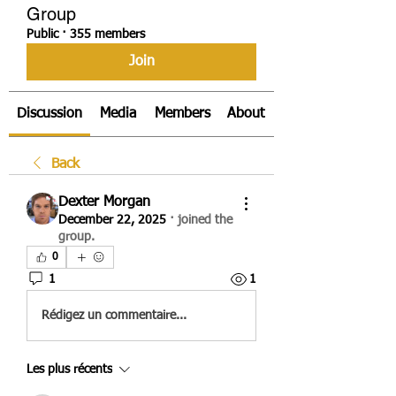
Group
Public
·
355 members
Join
Discussion
Media
Members
About
Back
Dexter Morgan
December 22, 2025
·
joined the
group.
0
1
1
Rédigez un commentaire...
Les plus récents