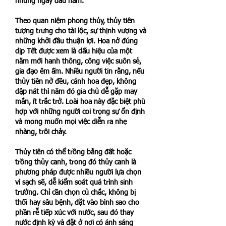
những ngày đầu năm.
Theo quan niệm phong thủy, thủy tiên 
tượng trưng cho tài lộc, sự thịnh vượng và 
những khởi đầu thuận lợi. Hoa nở đúng 
dịp Tết được xem là dấu hiệu của một 
năm mới hanh thông, công việc suôn sẻ, 
gia đạo êm ấm. Nhiều người tin rằng, nếu 
thủy tiên nở đều, cánh hoa đẹp, không 
dập nát thì năm đó gia chủ dễ gặp may 
mắn, ít trắc trở. Loài hoa này đặc biệt phù 
hợp với những người coi trọng sự ổn định 
và mong muốn mọi việc diễn ra nhẹ 
nhàng, trôi chảy.
Thủy tiên có thể trồng bằng đất hoặc 
trồng thủy canh, trong đó thủy canh là 
phương pháp được nhiều người lựa chọn 
vì sạch sẽ, dễ kiểm soát quá trình sinh 
trưởng. Chỉ cần chọn củ chắc, không bị 
thối hay sâu bệnh, đặt vào bình sao cho 
phần rễ tiếp xúc với nước, sau đó thay 
nước định kỳ và đặt ở nơi có ánh sáng 