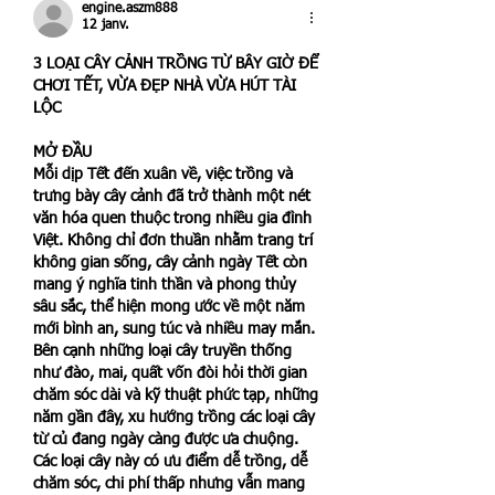
engine.aszm888
12 janv.
3 LOẠI CÂY CẢNH TRỒNG TỪ BÂY GIỜ ĐỂ 
CHƠI TẾT, VỪA ĐẸP NHÀ VỪA HÚT TÀI 
LỘC
MỞ ĐẦU
Mỗi dịp Tết đến xuân về, việc trồng và 
trưng bày cây cảnh đã trở thành một nét 
văn hóa quen thuộc trong nhiều gia đình 
Việt. Không chỉ đơn thuần nhằm trang trí 
không gian sống, cây cảnh ngày Tết còn 
mang ý nghĩa tinh thần và phong thủy 
sâu sắc, thể hiện mong ước về một năm 
mới bình an, sung túc và nhiều may mắn. 
Bên cạnh những loại cây truyền thống 
như đào, mai, quất vốn đòi hỏi thời gian 
chăm sóc dài và kỹ thuật phức tạp, những 
năm gần đây, xu hướng trồng các loại cây 
từ củ đang ngày càng được ưa chuộng. 
Các loại cây này có ưu điểm dễ trồng, dễ 
chăm sóc, chi phí thấp nhưng vẫn mang 